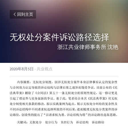
回到主页
无权处分案件诉讼路径选择
浙江共业律师事务所 沈艳
2020年8月5日
·
共业视点