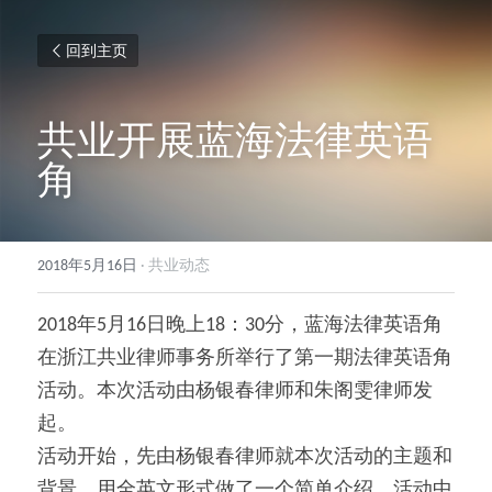
回到主页
共业开展蓝海法律英语
角
2018年5月16日
·
共业动态
2018年5月16日晚上18：30分，蓝海法律英语角
在浙江共业律师事务所举行了第一期法律英语角
活动。本次活动由杨银春律师和朱阁雯律师发
起。
活动开始，先由杨银春律师就本次活动的主题和
背景，用全英文形式做了一个简单介绍。活动中