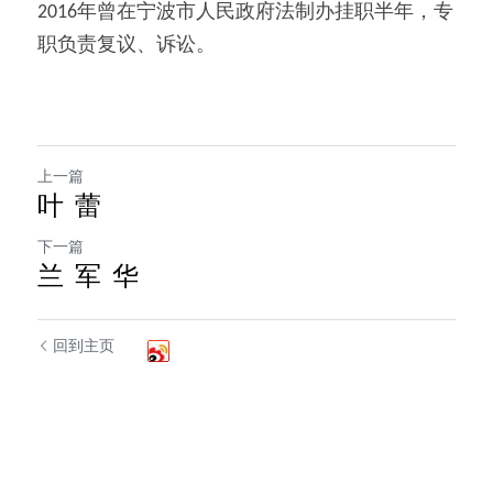
2016年曾在宁波市人民政府法制办挂职半年，专
职负责复议、诉讼。
上一篇
叶 蕾
下一篇
兰 军 华
回到主页