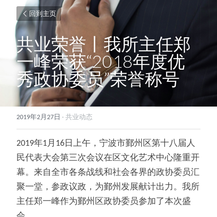
回到主页
共业荣誉丨我所主任郑
一峰荣获“2018年度优
秀政协委员”荣誉称号
2019年2月27日
·
共业动态
2019年1月16日上午，宁波市鄞州区第十八届人
民代表大会第三次会议在区文化艺术中心隆重开
幕。来自全市各条战线和社会各界的政协委员汇
聚一堂，参政议政，为鄞州发展献计出力。我所
主任郑一峰作为鄞州区政协委员参加了本次盛
会。