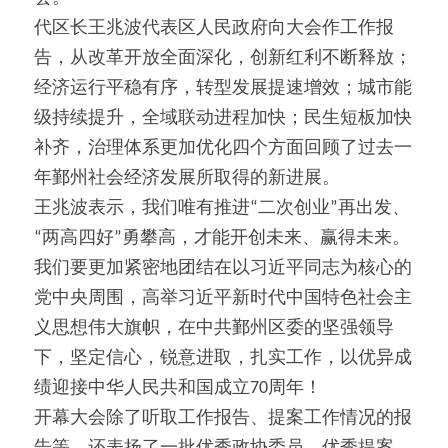
代区长王兆波代表区人民政府向大会作工作报
告，从改革开放全面深化，创新红利不断释放；
经济运行平稳有序，转型发展提速增效；城市能
级持续提升，全域联动进程加快；民生短板加快
补齐，治理体系更加优化四个方面回顾了过去一
年鄞州社会经济发展所取得的新进展。
王兆波表示，我们唯有推进“二次创业”再出发、
“两高四好”勇攀高，才能开创未来、赢得未来。
我们要更加紧密地团结在以习近平同志为核心的
党中央周围，高举习近平新时代中国特色社会主
义思想伟大旗帜，在中共鄞州区委的坚强领导
下，坚定信心，锐意进取，扎实工作，以优异成
绩迎接中华人民共和国成立70周年！
开幕大会除了听取工作报告、提案工作情况的报