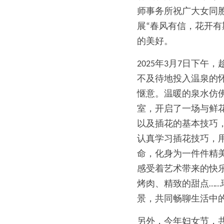
师事务所祝广大女同胞
展“春风有信，花开有
的美好。
2025年3月7日下
不及待地投入温泉的
惬意。温暖的泉水仿
室，开启了一场与鲜
以及插花的基本技巧
认真学习插花技巧，
命，化身为一件件精
感受着艺术带来的快
烤肉、精致的甜点…
景，共同畅聊生活中
另外，今年妇女节，