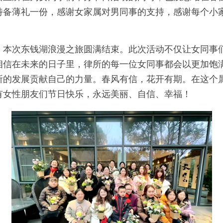
特备薄礼一份，感谢女家属对男同事的支持，感谢每个小
，本次东钱湖浪漫之旅圆满结束。此次活动不仅让女同事
相信在未来的日子里，律所的每一位女同事都会以更加饱
所的发展贡献自己的力量。春风有信，花开有期。在这个
有女性朋友们节日快乐，永远美丽、自信、幸福！