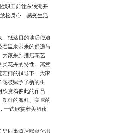
女性职工前往东钱湖开
，放松身心，感受生活
温泉。抵达目的地后便迫
受着温泉带来的舒适与
，大家来到酒店花艺
各类花卉的特性、寓意
花艺师的指导下，大家
鲜花被赋予了新的生
相欣赏着彼此的作品，
。新鲜的海鲜、美味的
，一边欣赏着美丽夜
位男同事背后默默付出