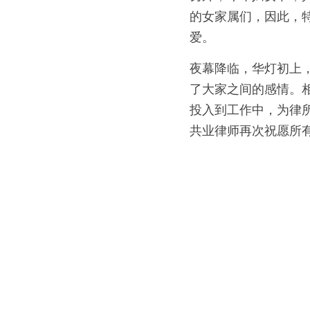
的女家属们，因此，
爱。
夜幕降临，华灯初上
了大家之间的感情。
投入到工作中，为律
共业律师再次祝愿所