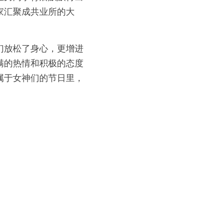
家汇聚成共业所的大
们放松了身心，更增进
满的热情和积极的态度
属于女神们的节日里，