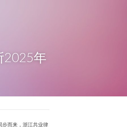
2025年
同步而来，浙江共业律