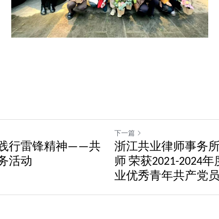
下一篇
践行雷锋精神——共
浙江共业律师事务
务活动
师 荣获2021-202
业优秀青年共产党