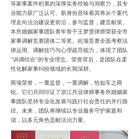
等家事案件积累的深厚实务经验与洞察力，其专
业能力获广泛认可。新身份意味着其将从个案代
理走向法治建设更前沿，参与监督，建言献策。
本所婚姻家事团队青年骨干王梦贤律师荣获全市
家事调解竞赛团体二等奖。此项竞赛全面考察法
律运用、调解技巧与心理疏导能力，体现了团队
“诉调结合”的专业理念。荣誉背后，是团队在柔
性化解家事纠纷领域的长期深耕。
两项荣誉，一重监督，一重调解，恰如车之两
轮。它们共同印证了浙江共业律师事务所婚姻家
事团队坚持专业化发展与践行社会责任的并行路
径。未来，团队将继续以专业服务守护家庭和
谐，以多元角色贡献法治力量。