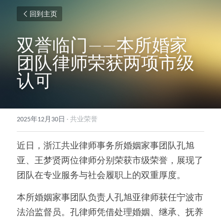
回到主页
双誉临门——本所婚家
团队律师荣获两项市级
认可
2025年12月30日
·
共业荣誉
近日，浙江共业律师事务所婚姻家事团队孔旭
亚、王梦贤两位律师分别荣获市级荣誉，展现了
团队在专业服务与社会履职上的双重厚度。
本所婚姻家事团队负责人孔旭亚律师获任宁波市
法治监督员。孔律师凭借处理婚姻、继承、抚养