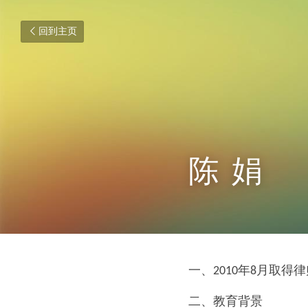
回到主页
陈  娟
一、2010年8月取得
二、教育背景