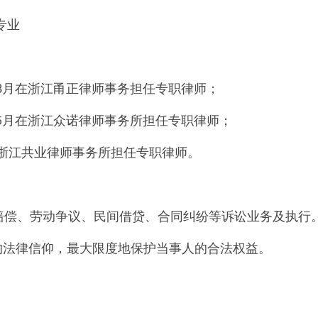
专业
012年8月在浙江甬正律师事务担任专职律师；
016年5月在浙江众诺律师事务所担任专职律师；
今在浙江共业律师事务所担任专职律师。
赔偿、劳动争议、民间借贷、合同纠纷等诉讼业务及执行
的法律信仰，最大限度地保护当事人的合法权益。