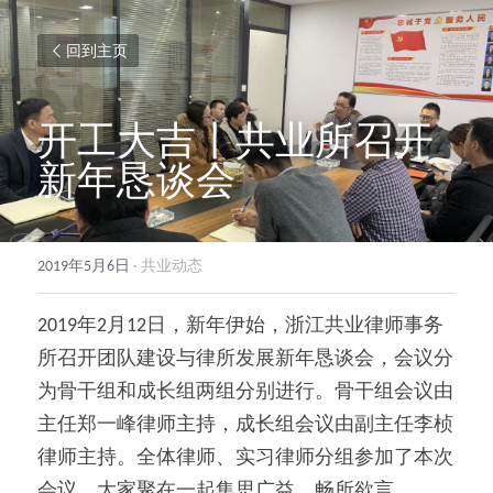
回到主页
开工大吉丨共业所召开
新年恳谈会
2019年5月6日
·
共业动态
2019年2月12日，新年伊始，浙江共业律师事务
所召开团队建设与律所发展新年恳谈会，会议分
为骨干组和成长组两组分别进行。骨干组会议由
主任郑一峰律师主持，成长组会议由副主任李桢
律师主持。全体律师、实习律师分组参加了本次
会议，大家聚在一起集思广益、畅所欲言。