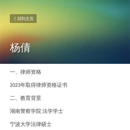
回到主页
杨倩
一、律师资格
2023年取得律师资格证书
二、教育背景
湖南警察学院 法学学士
宁波大学法律硕士