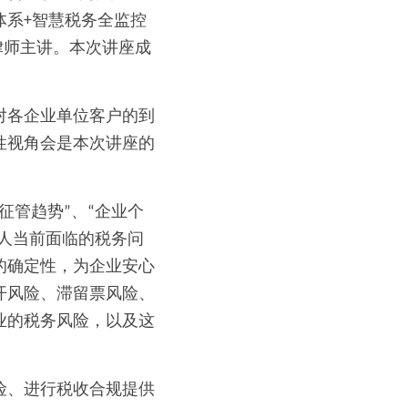
体系+智慧税务全监控
律师主讲。本次讲座成
对各企业单位客户的到
性视角会是本次讲座的
征管趋势”、“企业个
个人当前面临的税务问
的确定性，为企业安心
开风险、滞留票风险、
业的税务风险，以及这
险、进行税收合规提供