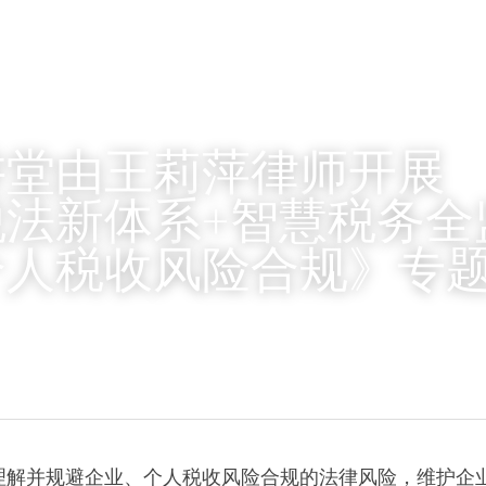
讲堂由王莉萍律师开展
法新体系+智慧税务全
个人税收风险合规》专
理解并规避企业、个人税收风险合规的法律风险，维护企