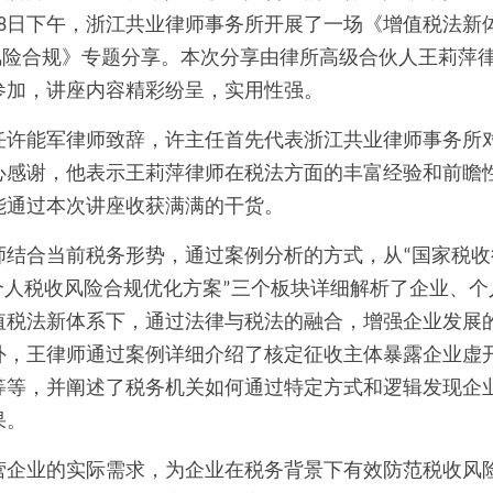
8月8日下午，浙江共业律师事务所开展了一场《增值税法新
风险合规》专题分享。本次分享由律所高级合伙人王莉萍
参加，讲座内容精彩纷呈，实用性强。
任许能军律师致辞，许主任首先代表浙江共业律师事务所
心感谢，他表示王莉萍律师在税法方面的丰富经验和前瞻
能通过本次讲座收获满满的干货。
结合当前税务形势，通过案例分析的方式，从“国家税收
个人税收风险合规优化方案”三个板块详细解析了企业、
值税法新体系下，通过法律与税法的融合，增强企业发展
外，王律师通过案例详细介绍了核定征收主体暴露企业虚
等等，并阐述了税务机关如何通过特定方式和逻辑发现企
果。
营企业的实际需求，为企业在税务背景下有效防范税收风