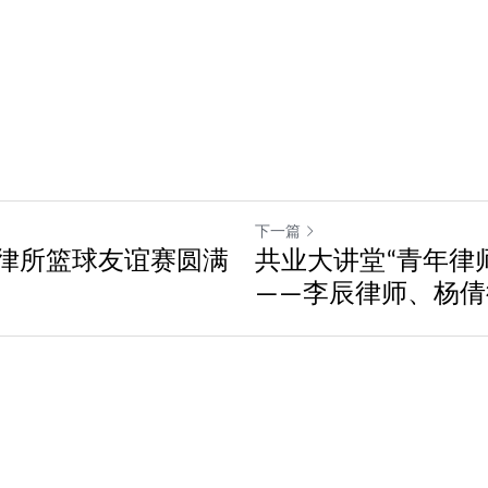
下一篇
律所篮球友谊赛圆满
共业大讲堂“青年律
——李辰律师、杨倩