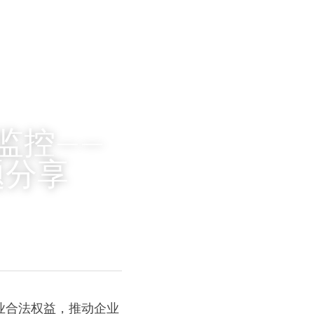
监控——
题分享
业合法权益，推动企业