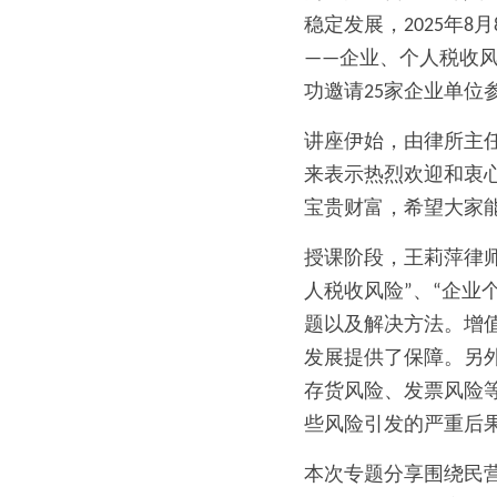
稳定发展，2025年
——企业、个人税收
功邀请25家企业单位
讲座伊始，由律所主
来表示热烈欢迎和衷
宝贵财富，希望大家
授课阶段，王莉萍律师
人税收风险”、“企业
题以及解决方法。增
发展提供了保障。另
存货风险、发票风险
些风险引发的严重后
本次专题分享围绕民