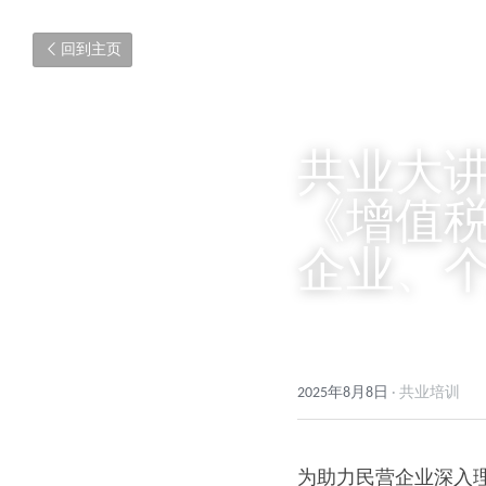
回到主页
共业大
《增值税
企业、
2025年8月8日
·
共业培训
为助力民营企业深入