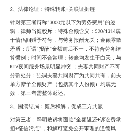
2、法律论证：特殊转账+关联证据链
针对第三者辩称“3000元以下为劳务费用”的逻
辑，律师当庭驳斥：特殊金额含义：520/1314属
于情侣间赠予符号，与劳务报酬无关；金额零散
矛盾：所谓“报酬”金额前后不一，不符合劳务结
算惯例；时间不合常理：转账均发生于白天，与
KTV夜间服务场景明显冲突 ；夫妻共同财产不可
分割处分：强调夫妻共同财产为共同共有，前夫
单方赠予全额财产（包括其个人份额）均属无
效，第三者需整体返还。
3、圆满结局：庭后和解，促成三方共赢
对第三者：释明败诉将面临“全额返还+诉讼费承
担+征信污点”，和解可避免公开审理的道德风