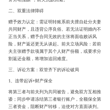
务劳动报酬”，前夫沉默回避。
二、双重法律障碍
赠予效力认定：需证明转账系前夫擅自处分夫妻
共同财产，且违背公序良俗。若无法证明婚内不
正当关系，赠予合同无效的主张将面临败诉风
险，财产返还更无从谈起。前夫立场风险：若前
夫主张赠予款项属于其个人财产份额，或要求分
割返还金额，将增加追回难度。
三、诉讼方案：双管齐下的诉讼破局
1、连带起诉+财产保全
将第三者与前夫列为共同被告，避免双方互相推
诿；同步申请冻结第三者银行账户，全额保全第
三者资金，阻断财产转移，迫使对方直面谈判。