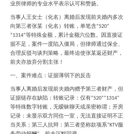
业所律师的专业水平表示认可和赞扬。
当事人王女士（化名）离婚后发现前夫婚内多次
向第三者张某（化名）转账，单笔含“520”
“1314”等特殊金额，累计金额六位数。因直接证
据不足，案件一度陷入僵局，但律师通过保全、
合理反驳与谈判策略，最终迫使张某返还财产，
前夫亦放弃分割主张！
一、案件难点：证据薄弱下的反击
当事人离婚后发现前夫婚内赠予第三者财产，但
证据链存在缺陷：转账记录：仅有“520”“1314”
等特殊数字转账，无暧昧聊天或亲密称谓；开房
记录：未显示双方同住一室，无法直接证明不正
当关系；第三人抗辩：第三者坚称款项系“KTV服