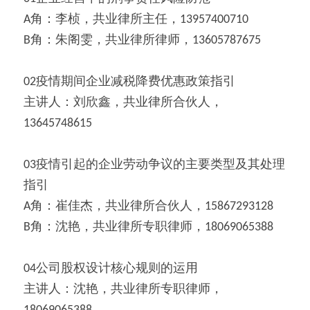
A角：李桢，共业律所主任，13957400710
B角：朱阁雯，共业律所律师，13605787675
02疫情期间企业减税降费优惠政策指引
主讲人：刘欣鑫，共业律所合伙人，
13645748615
03疫情引起的企业劳动争议的主要类型及其处理
指引
A角：崔佳杰，共业律所合伙人，15867293128
B角：沈艳，共业律所专职律师，18069065388
04公司股权设计核心规则的运用
主讲人：沈艳，共业律所专职律师，