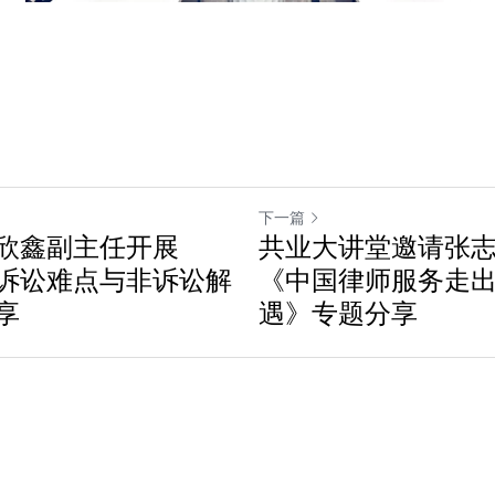
下一篇
欣鑫副主任开展
共业大讲堂邀请张
诉讼难点与非诉讼解
《中国律师服务走出
享
遇》专题分享