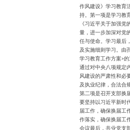
作风建设》学习教育
持。第一项是学习教
《习近平关于加强党
量，进一步加深对党
任与使命。学习最后
及实施细则学习。由
学习教育工作方案>
通过对中央八项规定
风建设的严肃性和必
及执业纪律，合法合
第二项是召开支部换
要坚持以习近平新时
届工作，确保换届工
作落实，确保换届工
会议最后，共业党支