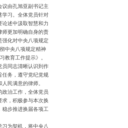
会议由孔旭亚副书记主
述学习。全体党员针对
要论述中汲取智慧和力
律师更加明确自身的责
是强化对中央八项规定
贯彻中央八项规定精神
学习教育工作提示》。
党员同志清晰认识到作
旨任务，遵守党纪党规
和人民满意的律师。
的政治工作，全体党员
要求，积极参与本次换
，稳步推进换届各项工
学习为契机，将中央八