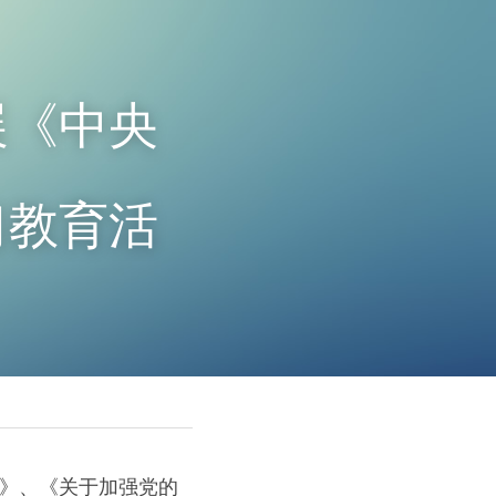
展《中央
习教育活
神》、《关于加强党的