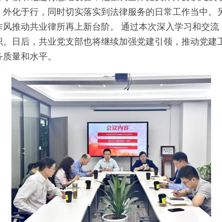
、外化于行，同时切实落实到法律服务的日常工作当中。
作风推动共业律所再上新台阶。 通过本次深入学习和交流
识。日后，共业党支部也将继续加强党建引领，推动党建
务质量和水平。