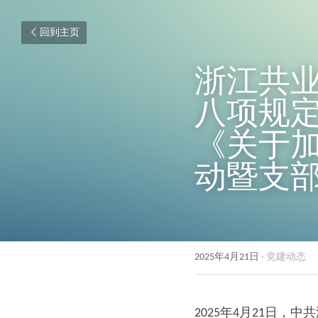
回到主页
浙江共
八项规
《关于
动暨支
2025年4月21日
·
党建动态
2025年4月21日