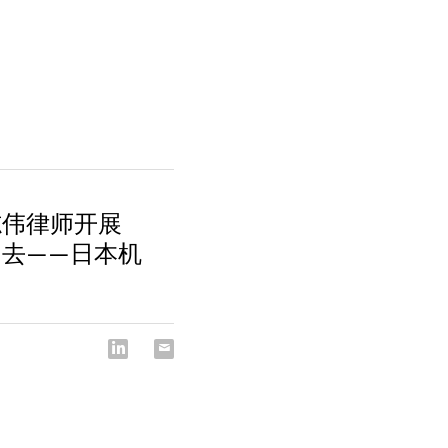
志伟律师开展
去——日本机