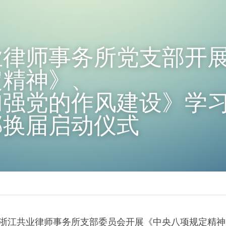
业律师事务所党支部开
定精神》、
加强党的作风建设》学
部换届启动仪式
，中共浙江共业律师事务所支部委员会开展《中央八项规定精