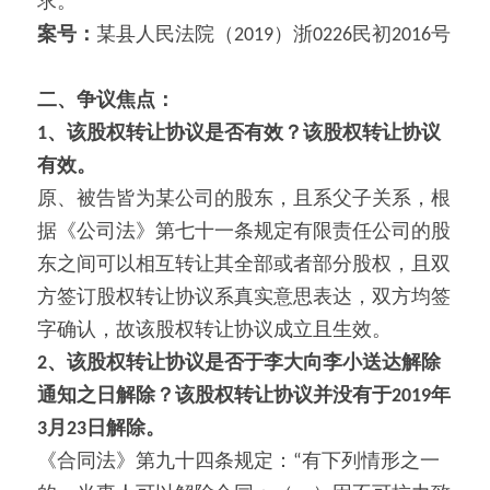
求。
案号：
某县人民法院（2019）浙0226民初2016号
二、争议焦点：
1
、该股权转让协议是否有效？该股权转让协议
有效。
原、被告皆为某公司的股东，且系父子关系，根
据《公司法》第七十一条规定有限责任公司的股
东之间可以相互转让其全部或者部分股权，且双
方签订股权转让协议系真实意思表达，双方均签
字确认，故该股权转让协议成立且生效。
2
、该股权转让协议是否于李大向李小送达解除
通知之日解除？该股权转让协议并没有于2019
年
3
月23
日解除。
《合同法》第九十四条规定：“有下列情形之一