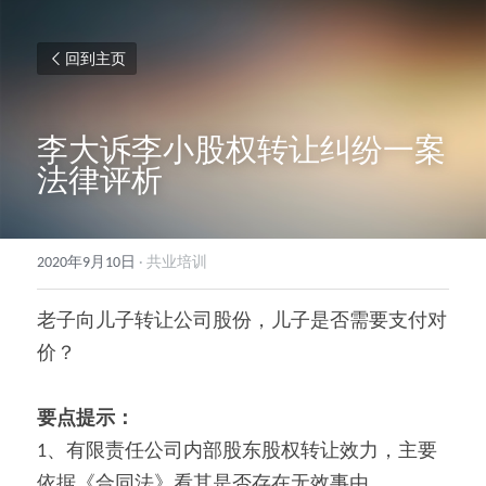
回到主页
李大诉李小股权转让纠纷一案
法律评析
2020年9月10日
·
共业培训
老子向儿子转让公司股份，儿子是否需要支付对
价？
要点提示：
1、有限责任公司内部股东股权转让效力，主要
依据《合同法》看其是否存在无效事由。