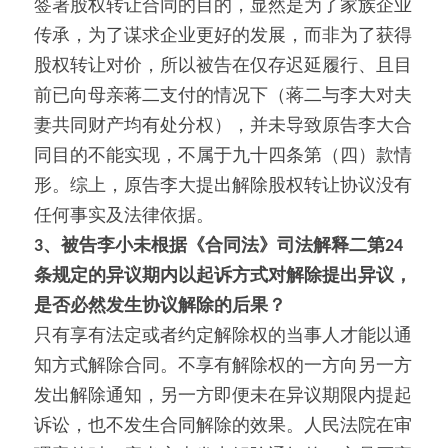
签署股权转让合同的目的，显然是为了家族企业
传承，为了谋求企业更好的发展，而非为了获得
股权转让对价，所以被告在仅存迟延履行、且目
前已向母亲蒋二支付的情况下（蒋二与李大对夫
妻共同财产均有处分权），并未导致原告李大合
同目的不能实现，不属于九十四条第（四）款情
形。综上，原告李大提出解除股权转让协议没有
任何事实及法律依据。
3
、被告李小未根据《合同法》司法解释二第24
条规定的异议期内以起诉方式对解除提出异议，
是否必然发生协议解除的后果？
只有享有法定或者约定解除权的当事人才能以通
知方式解除合同。不享有解除权的一方向另一方
发出解除通知，另一方即便未在异议期限内提起
诉讼，也不发生合同解除的效果。人民法院在审