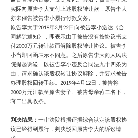
监督管理局备案、变更登记。其后，被告李小未
实际向原告李大支付上述股权转让款，原告李大
亦未催告被告李小履行付款义务。
原告李大于2019年3月22日向被告李小送达《合
同解除通知》，即表示由于被告没有按协议书支
付2000万元转让款而解除股权转让协议。被告李
小当即回函表示不同意。之后原告李大向人民法
院提起诉讼，以被告李小违反合同法九十四条为
由，请求确认该股权转让协议解除，并要求被告
办理股权回转手续。2019年4月12日，被告将
2000万元汇款至原告妻子、被告母亲蒋二名下，
蒋二出具收条。
判决结果：
一审法院根据证据综合认定该股权协
议已经得到履行，判决驳回原告李大的诉讼请