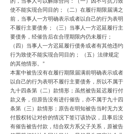
的，当事人可以解除合同：（一）因不可抗力致
使不能实现合同目的；（二）在履行期限届满之
前，当事人一方明确表示或者以自己的行为表明
不履行主要债务；（三）当事人一方迟延履行主
要债务，经催告后在合理期限内仍未履行；
（四）当事人一方迟延履行债务或者有其他违约
行为致使不能实现合同目的； （五）法律规定
的其他情形。”
本案中被告没有在履行期限届满前明确表示或者
以自己的行为表明不履行主要债务，所以不属于
九十四条第（二）款情形；虽然被告延迟履行付
款义务，但原告没有进行催告，亦不属于九十四
条第（三）款情形；原告在明知被告当时无力支
付股权转让对价的情况下签订该协议，且事后没
有催告被告付款，结合双方系父子关系，原被告