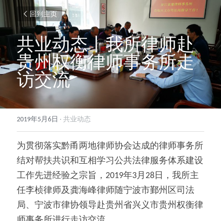
回到主页
共业动态丨我所律师赴
贵州权衡律师事务所走
访交流
2019年5月6日
·
共业动态
为贯彻落实黔甬两地律师协会达成的律师事务所
结对帮扶共识和互相学习公共法律服务体系建设
工作先进经验之宗旨，2019年3月28日，我所主
任李桢律师及龚海峰律师随宁波市鄞州区司法
局、宁波市律协领导赴贵州省兴义市贵州权衡律
师事务所进行走访交流。