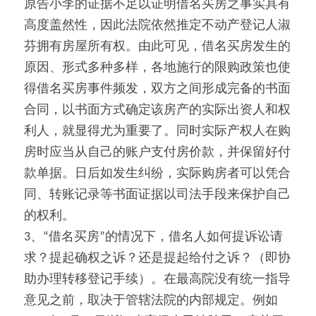
原告小李的证据不足以证明借名买房之事实具有
高度盖然性，因此法院依然推定不动产登记人淑
芬拥有房屋所有权。由此可见，借名买房发生的
原因、形式多种多样，各地施行的限购政策也使
得借名买房事件频发，双方之间形成完备的书面
合同，以书面方式确定该房产的实际出资人和权
利人，就显得尤为重要了。同时实际产权人在购
房时应当从自己的账户支付房价款，并保留好付
款单据。日后如发生纠纷，实际购房者可以凭合
同、转账记录等书面证据以司法手段来保护自己
的权利。
3、“借名买房”的情况下，借名人如何提诉讼请
求？提起确权之诉？还是提起给付之诉？（即协
助办理转移登记手续）。在最高院没有统一指导
意见之前，取决于管辖法院的内部规定。例如