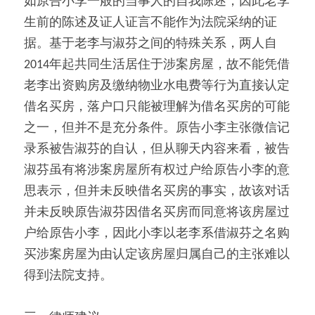
如原告小李一般的当事人的自我陈述，因此老李
生前的陈述及证人证言不能作为法院采纳的证
据。基于老李与淑芬之间的特殊关系，两人自
2014年起共同生活居住于涉案房屋，故不能凭借
老李出资购房及缴纳物业水电费等行为直接认定
借名买房，落户口只能被理解为借名买房的可能
之一，但并不是充分条件。原告小李主张微信记
录系被告淑芬的自认，但从聊天内容来看，被告
淑芬虽有将涉案房屋所有权过户给原告小李的意
思表示，但并未反映借名买房的事实，故该对话
并未反映原告淑芬因借名买房而同意将该房屋过
户给原告小李，因此小李以老李系借淑芬之名购
买涉案房屋为由认定该房屋归属自己的主张难以
得到法院支持。