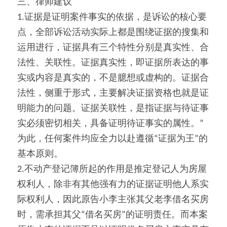
三、律师建议
1.证据是证明案件事实的依据，是诉讼的核心要
点，全部诉讼活动实际上都是围绕证据的搜集和
运用进行，证据具有三个特性分别是真实性、合
法性、关联性。证据真实性，即证据所表达的事
实或内容是真实的，不是臆想或虚构的。证据合
法性，侧重于形式，主要解决证据资格也就是证
明能力的问题。证据关联性，是指证据与待证事
实必须密切相关，具备证明待证事实的属性。”
为此，任何案件均应全力以赴遵循“证据为王”的
基本原则。
2.不动产登记簿所起的作用是推定登记人为房屋
权利人，除非有其他强有力的证据证明他人系实
际权利人，因此原告小李主张其父老李借名买房
时，需承担其父“借名买房”的证明责任。而本案