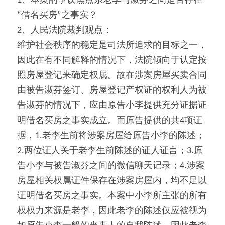
1、本案的争议焦点系老李与淑芬之间是否存在
“借名买房”之事实？
2、人民法院裁判观点：
维护社会秩序的稳定是司法所追求的目标之一，
因此在有不同解释的情况下，法院倾向于认定按
照房屋登记来确定权属。故在涉案房屋买卖合同
由被告淑芬签订、房屋登记产权证的权利人为被
告淑芬的情况下，应由原告小李提供充分证据证
明借名买房之事实成立。而原告提供的共4项证
据，1.老李生前将涉案房屋给原告小李的陈述；
2.两位证人关于老李生前陈述的证人证言；3.原
告小李与被告淑芬之间的微信聊天记录；4.涉案
房屋相关权属证件保存在涉案房屋内，均不足以
证明借名买房之事实。本案中小李所主张的所有
权权力来源是老李，因此老李的陈述仅应被视为