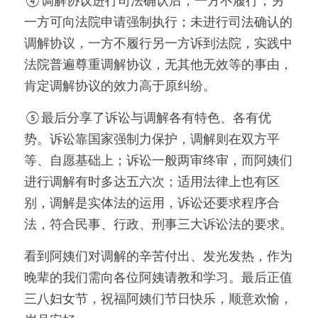
④调解协议进行司法确认后，一方不履行，另
一方可向法院申请强制执行；未进行司法确认的
调解协议，一方不履行另一方诉到法院，实践中
法院普遍尊重调解协议，无其他无效等的事由，
肯定调解协议的效力高于原纠纷。
⑤最后分享了诉讼与调解各有特色、各有优
势。诉讼靠国家强制力保护，调解则在双方平
等、自愿基础上；诉讼一般两审终审，而阿姨们
进行调解有时多达五六次；适用法律上也有区
别，调解是实体法的运用，诉讼还要求程序合
法，符合民事、行政、刑事三大诉讼法的要求。
看到阿姨们对调解的辛苦付出、发光发热，作为
晚辈的我们需向各位阿姨请教和学习。最后正值
三八妇女节，祝福阿姨们节日快乐，顺意欢愉，