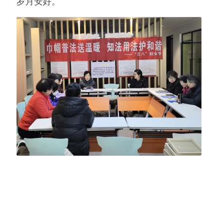
岁月安好。