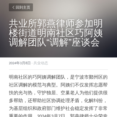
回到主页
共业所郭燕律师参加明
楼街道明南社区巧阿姨
调解团队“调解”座谈会
2024年3月8日
·
共业动态
明南社区的巧阿姨调解团队，是宁波市鄞州区的
社区调解的模范与典型。阿姨们不仅发挥志愿帮
扶的光与热，守护独居、空巢老人为他们提供很
多帮助，还帮助社区协调处理矛盾，化解纠纷，
为基层组织和政府部门维护社会稳定发挥了非常
重要的作用。2024年3月7日，郭燕律师十分荣幸