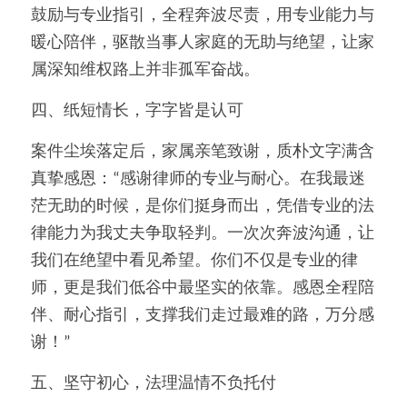
鼓励与专业指引，全程奔波尽责，用专业能力与
暖心陪伴，驱散当事人家庭的无助与绝望，让家
属深知维权路上并非孤军奋战。
四、纸短情长，字字皆是认可
案件尘埃落定后，家属亲笔致谢，质朴文字满含
真挚感恩：“感谢律师的专业与耐心。在我最迷
茫无助的时候，是你们挺身而出，凭借专业的法
律能力为我丈夫争取轻判。一次次奔波沟通，让
我们在绝望中看见希望。你们不仅是专业的律
师，更是我们低谷中最坚实的依靠。感恩全程陪
伴、耐心指引，支撑我们走过最难的路，万分感
谢！”
五、坚守初心，法理温情不负托付