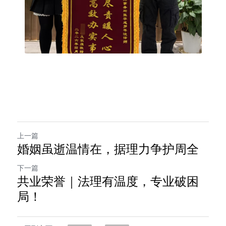
上一篇
婚姻虽逝温情在，据理力争护周全
下一篇
共业荣誉｜法理有温度，专业破困
局！