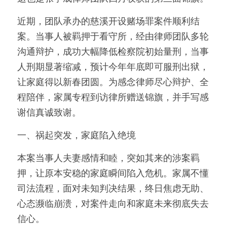
近期，团队承办的慈溪开设赌场罪案件顺利结
案。当事人被羁押于看守所，经由律师团队多轮
沟通辩护，成功大幅降低检察院初始量刑，当事
人刑期显著缩减，预计今年年底即可服刑出狱，
让家庭得以新春团圆。为感念律师尽心辩护、全
程陪伴，家属专程到访律所赠送锦旗，并手写感
谢信真诚致谢。
一、祸起突发，家庭陷入绝境
本案当事人夫妻感情和睦，突如其来的涉案羁
押，让原本安稳的家庭瞬间陷入危机。家属不懂
司法流程，面对未知判决结果，终日焦虑无助、
心态濒临崩溃，对案件走向和家庭未来彻底失去
信心。