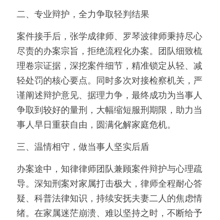
二、专业辩护，全力争取轻判结果
案件接手后，张学成律师、罗琴波律师秉持尽心
尽责的办案宗旨，拒绝流程化办案。团队细致梳
理卷宗证据，深挖案件细节，精准锁定从轻、减
轻处罚的核心要点。同时多次对接检察机关，严
谨阐述辩护意见、据理力争，最终成功为当事人
争取到较好的量刑，大幅缩短服刑期限，助力当
事人早日重获自由，圆满化解家庭危机。
三、温情相守，做当事人坚实后盾
办案途中，知律律师团队兼顾案件辩护与心理疏
导。深知刑案对家属打击极大，律师全程耐心答
疑、科普法律知识，持续安抚夫妻二人的焦虑情
绪。在家属迷茫崩溃、难以坚持之时，不断给予