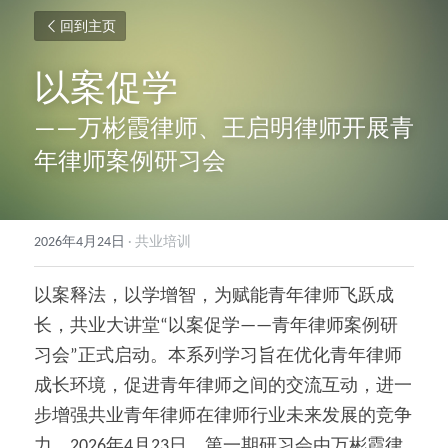
回到主页
以案促学
——万彬霞律师、王启明律师开展青
年律师案例研习会
2026年4月24日
·
共业培训
以案释法，以学增智，为赋能青年律师飞跃成
长，共业大讲堂“以案促学——青年律师案例研
习会”正式启动。本系列学习旨在优化青年律师
成长环境，促进青年律师之间的交流互动，进一
步增强共业青年律师在律师行业未来发展的竞争
力。2026年4月23日，第一期研习会由万彬霞律