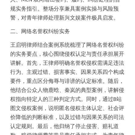
人、MCN 双向给出签约、履约、纠纷处理的合
规实务指引。整场分享兼具案例实操与风险预
警，对青年律师处理新兴文娱案件极具启发。
二、网络名誉权纠纷实务
王启明律师结合案例系统梳理了网络名誉权纠纷
的实务要点，核心围绕侵权认定与责任承担展开
讲解。首先，王律师明确名誉权侵权需满足违法
行为、主观过错、损害事实、因果关系四个构成
要件，重点区分侮辱与诽谤的认定标准。随后，
他结合公众人物鹿晗、秦岚的典型案例，讲解侵
权指向特定人的三种判定方式。同时，通过B站
图文侵权案例，说明匿名侵权主体认定、社会评
价降低的判断标准，以及过错与因果关系的司法
认定规则。最后，他归纳了停止侵害、赔礼道