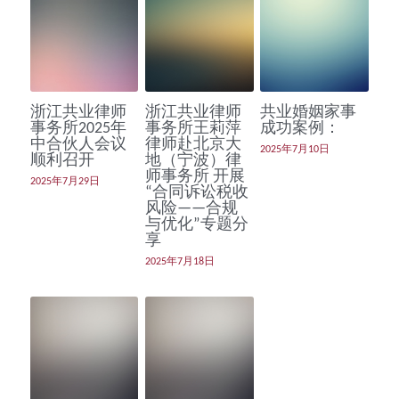
浙江共业律师
浙江共业律师
共业婚姻家事
事务所2025年
事务所王莉萍
成功案例：
中合伙人会议
律师赴北京大
2025年7月10日
顺利召开
地（宁波）律
师事务所 开展
2025年7月29日
“合同诉讼税收
风险——合规
与优化”专题分
享
2025年7月18日