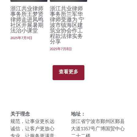
浙江共业律师
浙江共业律师
事务所王梦贤
事务所兰军华
律师走进凤鸣
律师受邀为 宁
社区开展暑期
波市镇海区建
法治小课堂
筑业协会作工
程款法律实务
2025年7月9日
分享
2025年7月8日
查看更多
关于理念
地址：
规范，让事业更长远
浙江省宁波市鄞州区鄞县
诚信，让客户更放心
大道1357号广博国贸中心
专业，让服务更满意
二十二楼