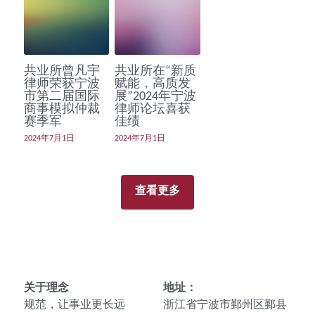
共业所曾凡宇
共业所在“新质
律师荣获宁波
赋能，高质发
市第二届国际
展”2024年宁波
商事模拟仲裁
律师论坛喜获
赛季军
佳绩
2024年7月1日
2024年7月1日
查看更多
关于理念
地址：
规范，让事业更长远
浙江省宁波市鄞州区鄞县